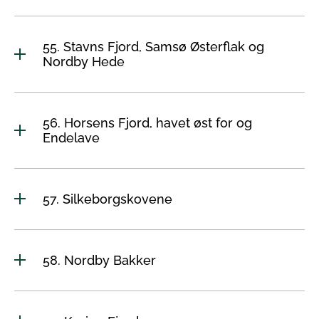
55. Stavns Fjord, Samsø Østerflak og
Nordby Hede
56. Horsens Fjord, havet øst for og
Endelave
57. Silkeborgskovene
58. Nordby Bakker