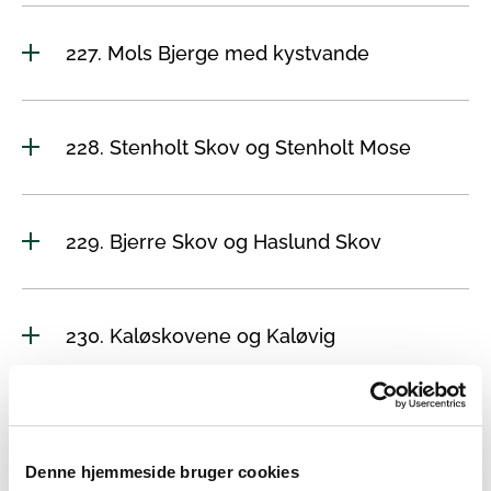
227. Mols Bjerge med kystvande
228. Stenholt Skov og Stenholt Mose
229. Bjerre Skov og Haslund Skov
230. Kaløskovene og Kaløvig
231. Kobberhage kystarealer
Denne hjemmeside bruger cookies