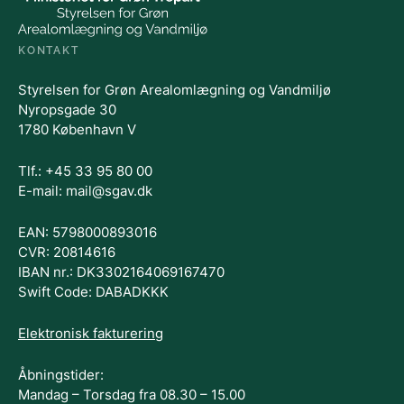
KONTAKT
Styrelsen for Grøn Arealomlægning og Vandmiljø
Nyropsgade 30
1780 København V
Tlf.: +45 33 95 80 00
E-mail: mail@sgav.dk
EAN: 5798000893016
CVR: 20814616
IBAN nr.: DK3302164069167470
Swift Code: DABADKKK
Elektronisk fakturering
Åbningstider:
Mandag – Torsdag fra 08.30 – 15.00