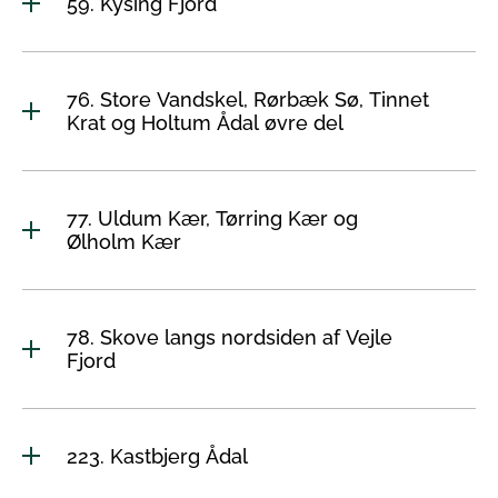
59. Kysing Fjord
76. Store Vandskel, Rørbæk Sø, Tinnet
Krat og Holtum Ådal øvre del
77. Uldum Kær, Tørring Kær og
Ølholm Kær
78. Skove langs nordsiden af Vejle
Fjord
223. Kastbjerg Ådal