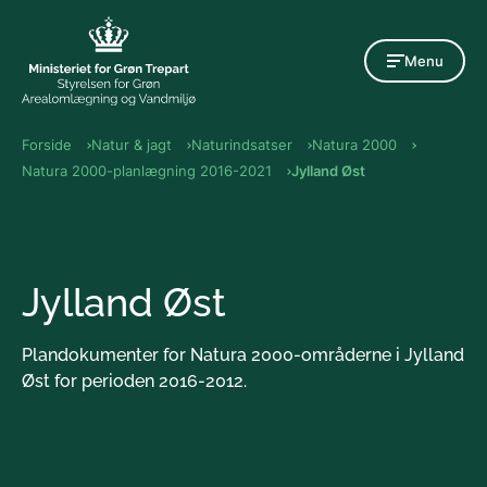
Gå til indholdet
Menu
Forside
Natur & jagt
Naturindsatser
Natura 2000
Natura 2000-planlægning 2016-2021
Jylland Øst
Jylland Øst
Plandokumenter for Natura 2000-områderne i Jylland
Øst for perioden 2016-2012.