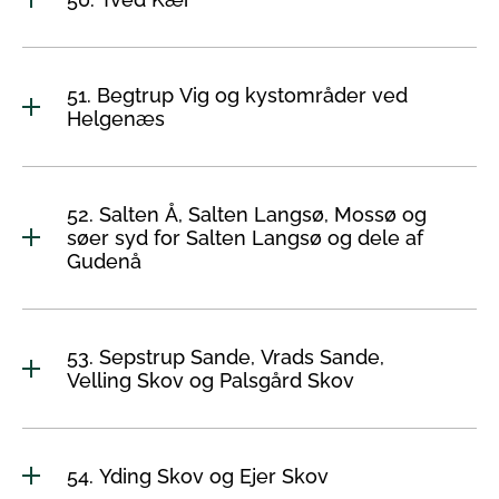
51. Begtrup Vig og kystområder ved
Helgenæs
52. Salten Å, Salten Langsø, Mossø og
søer syd for Salten Langsø og dele af
Gudenå
53. Sepstrup Sande, Vrads Sande,
Velling Skov og Palsgård Skov
54. Yding Skov og Ejer Skov