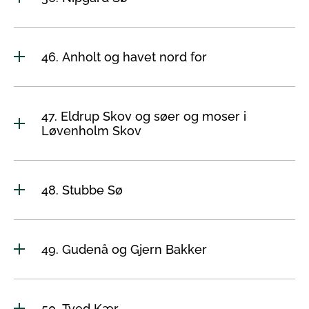
46. Anholt og havet nord for
47. Eldrup Skov og søer og moser i
Løvenholm Skov
48. Stubbe Sø
49. Gudenå og Gjern Bakker
50. Tved Kær