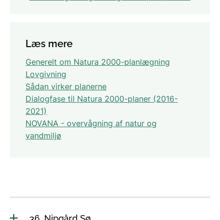
Læs mere
Generelt om Natura 2000-planlægning
Lovgivning
Sådan virker planerne
Dialogfase til Natura 2000-planer (2016-
2021)
NOVANA - overvågning af natur og
vandmiljø
36. Nipgård Sø