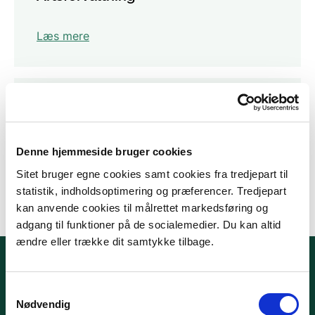
Læs mere
Handel med truede arter (CITES)
Læs mere
Denne hjemmeside bruger cookies
Sitet bruger egne cookies samt cookies fra tredjepart til
statistik, indholdsoptimering og præferencer. Tredjepart
kan anvende cookies til målrettet markedsføring og
adgang til funktioner på de socialemedier. Du kan altid
ændre eller trække dit samtykke tilbage.
Samtykkevalg
Nødvendig