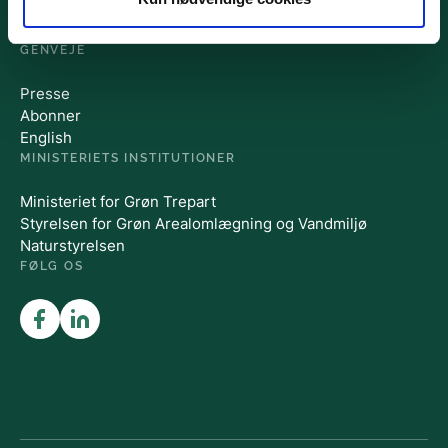
Mandag – Torsdag fra 08.30 – 15.00
Fredag fra 08.30 – 14.00
GENVEJE
Presse
Abonner
English
MINISTERIETS INSTITUTIONER
Ministeriet for Grøn Trepart
Styrelsen for Grøn Arealomlægning og Vandmiljø
Naturstyrelsen
FØLG OS