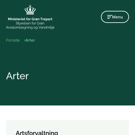
Gå til indholdet
Menu
Forside
Arter
Arter
Artsforvaltning