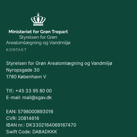
KONTAKT
Styrelsen for Grøn Arealomlægning og Vandmiljø
Nyropsgade 30
1780 København V
Tlf.: +45 33 95 80 00
E-mail: mail@sgav.dk
EAN: 5798000893016
CVR: 20814616
IBAN nr.: DK3302164069167470
Swift Code: DABADKKK