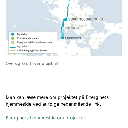
Oversigtskort over projektet
Man kan læse mere om projektet på Energinets
hjemmeside ved at følge nedenstående link.
Energinets hjemmeside om projektet