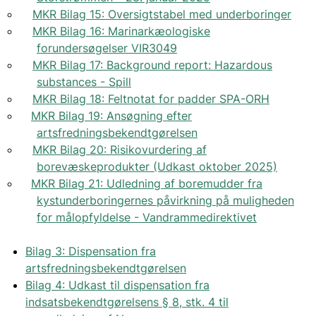
MKR Bilag 15: Oversigtstabel med underboringer
MKR Bilag 16: Marinarkæologiske
forundersøgelser VIR3049
MKR Bilag 17: Background report: Hazardous
substances - Spill
MKR Bilag 18: Feltnotat for padder SPA-ORH
MKR Bilag 19: Ansøgning efter
artsfredningsbekendtgørelsen
MKR Bilag 20: Risikovurdering af
borevæskeprodukter (Udkast oktober 2025)
MKR Bilag 21: Udledning af boremudder fra
kystunderboringernes påvirkning på muligheden
for målopfyldelse - Vandrammedirektivet
Bilag 3: Dispensation fra
artsfredningsbekendtgørelsen
Bilag 4: Udkast til dispensation fra
indsatsbekendtgørelsens § 8, stk. 4 til