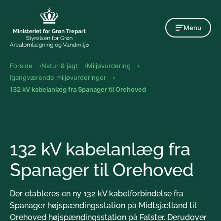
Gå til indholdet
Menu
Forside
Natur & jagt
Miljøvurdering
Igangværende miljøvurderinger
132 kV kabelanlæg fra Spanager til Orehoved
132 kV kabelanlæg fra
Spanager til Orehoved
Der etableres en ny 132 kV kabelforbindelse fra
Spanager højspændingsstation på Midtsjælland til
Orehoved højspændingsstation på Falster. Derudover