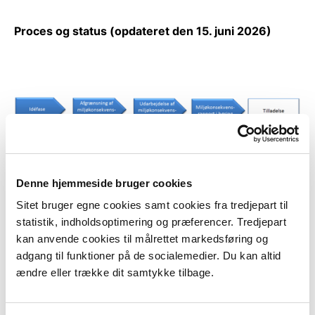
Proces og status (opdateret den 15. juni 2026)
Denne hjemmeside bruger cookies
Sagens dokumenter
Sitet bruger egne cookies samt cookies fra tredjepart til
statistik, indholdsoptimering og præferencer. Tredjepart
Høring af udkast til § 25-tilladelse og bygherres
kan anvende cookies til målrettet markedsføring og
miljøkonsekvensrapport
adgang til funktioner på de socialemedier. Du kan altid
(2. offentlighedsfase fra den 15. juni 2026 til den 7.
ændre eller trække dit samtykke tilbage.
august 2026.)