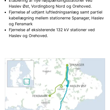
Etablering af nye højspændingsstationer ved
Haslev Øst, Vordingborg Nord og Orehoved.
Fjernelse af udtjent luftledningsanlæg samt partiel
kabellægning mellem stationerne Spanager, Haslev
og Fensmark
Fjernelse af eksisterende 132 kV stationer ved
Haslev og Orehoved.