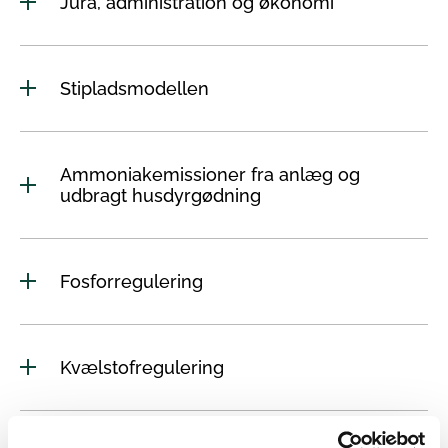
Jura, administration og økonomi
Stipladsmodellen
Ammoniakemissioner fra anlæg og
udbragt husdyrgødning
Fosforregulering
Kvælstofregulering