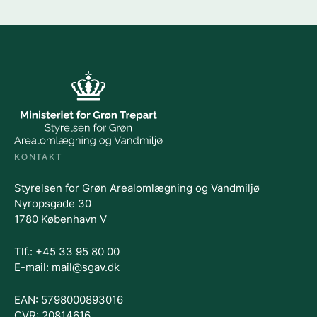
KONTAKT
Styrelsen for Grøn Arealomlægning og Vandmiljø
Nyropsgade 30
1780 København V
Tlf.: +45 33 95 80 00
E-mail: mail@sgav.dk
EAN: 5798000893016
CVR: 20814616