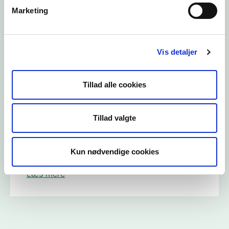
Marketing
Mulighed for optagelse på
teknologilisten
Vis detaljer
Læs mere
Tillad alle cookies
Tillad valgte
Logbog for opdateringer af
Teknologilisten
Kun nødvendige cookies
Læs mere