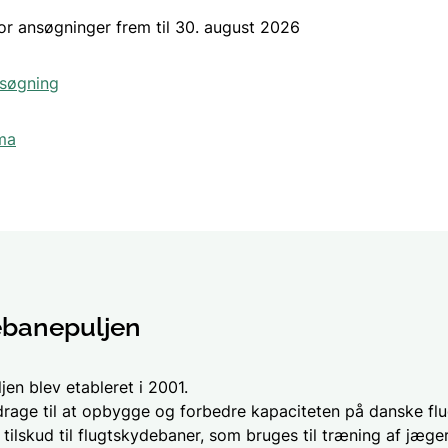
for ansøgninger frem til 30. august 2026
nsøgning
ma
banepuljen
en blev etableret i 2001.
idrage til at opbygge og forbedre kapaciteten på danske fl
tilskud til flugtskydebaner, som bruges til træning af jægere