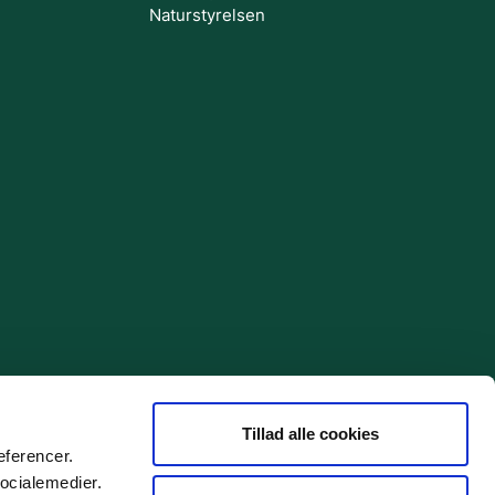
Naturstyrelsen
Tillad alle cookies
æferencer.
socialemedier.