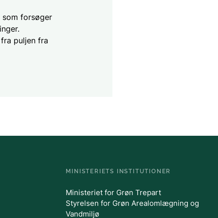
, som forsøger
inger.
ra puljen fra
MINISTERIETS INSTITUTIONER
Ministeriet for Grøn Trepart
Styrelsen for Grøn Arealomlægning og
Vandmiljø