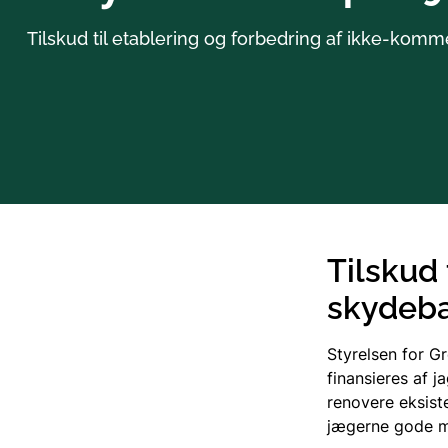
Tilskud til etablering og forbedring af ikke-komm
Tilskud 
skydeb
Styrelsen for G
finansieres af j
renovere eksiste
jægerne gode mu