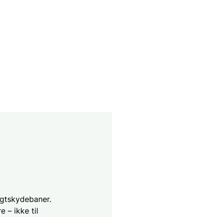
ugtskydebaner.
 – ikke til