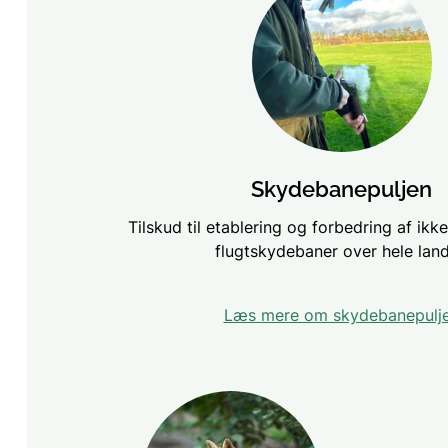
Skydebanepuljen
Tilskud til etablering og forbedring af ik
flugtskydebaner over hele land
Læs mere om skydebanepulj