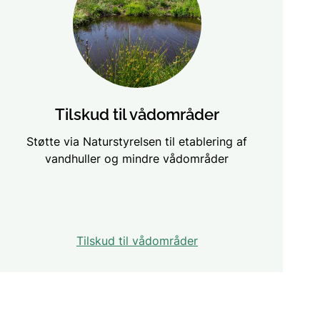
Tilskud til vådområder
Støtte via Naturstyrelsen til etablering af
vandhuller og mindre vådområder
Tilskud til vådområder