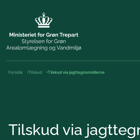
Forside
Tilskud
Tilskud via jagttegnsmidlerne
Tilskud via jagtte