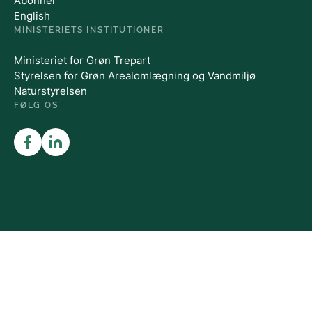
Abonner
English
MINISTERIETS INSTITUTIONER
Ministeriet for Grøn Trepart
Styrelsen for Grøn Arealomlægning og Vandmiljø
Naturstyrelsen
FØLG OS
Tilgængelighedserklæring
Cookies
Persondatapolitik