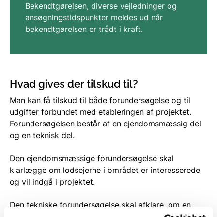
Bekendtgørelsen, diverse vejledninger og
ansøgningstidspunkter meldes ud når
bekendtgørelsen er trådt i kraft.
Hvad gives der tilskud til?
Man kan få tilskud til både forundersøgelse og til
udgifter forbundet med etableringen af projektet.
Forundersøgelsen består af en ejendomsmæssig del
og en teknisk del.
Den ejendomsmæssige forundersøgelse skal
klarlægge om lodsejerne i området er interesserede
og vil indgå i projektet.
Den tekniske forundersøgelse skal afklare, om en
gennemførelse af projektet vil give de tilsigtede