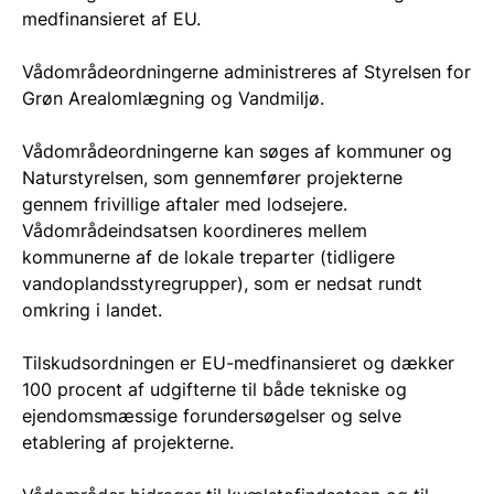
medfinansieret af EU.
Vådområdeordningerne administreres af Styrelsen for
Grøn Arealomlægning og Vandmiljø.
Vådområdeordningerne kan søges af kommuner og
Naturstyrelsen, som gennemfører projekterne
gennem frivillige aftaler med lodsejere.
Vådområdeindsatsen koordineres mellem
kommunerne af de lokale treparter (tidligere
vandoplandsstyregrupper), som er nedsat rundt
omkring i landet.
Tilskudsordningen er EU-medfinansieret og dækker
100 procent af udgifterne til både tekniske og
ejendomsmæssige forundersøgelser og selve
etablering af projekterne.