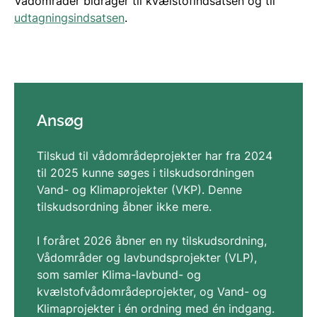
Vådområder bidrager til kvælstofindsatsen og til
udtagningsindsatsen
.
Ansøg
Tilskud til vådområdeprojekter har fra 2024
til 2025 kunne søges i tilskudsordningen
Vand- og Klimaprojekter (VKP). Denne
tilskudsordning åbner ikke mere.
I foråret 2026 åbner en ny tilskudsordning,
Vådområder og lavbundsprojekter (VLP),
som samler Klima-lavbund- og
kvælstofvådområdeprojekter, og Vand- og
Klimaprojekter i én ordning med én indgang.