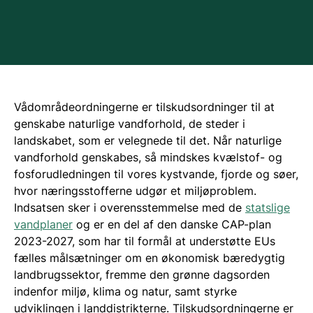
Vådområdeordningerne er tilskudsordninger til at
genskabe naturlige vandforhold, de steder i
landskabet, som er velegnede til det. Når naturlige
vandforhold genskabes, så mindskes kvælstof- og
fosforudledningen til vores kystvande, fjorde og søer,
hvor næringsstofferne udgør et miljøproblem.
Indsatsen sker i overensstemmelse med de
statslige
vandplaner
og er en del af den danske CAP-plan
2023-2027, som har til formål at understøtte EUs
fælles målsætninger om en økonomisk bæredygtig
landbrugssektor, fremme den grønne dagsorden
indenfor miljø, klima og natur, samt styrke
udviklingen i landdistrikterne. Tilskudsordningerne er