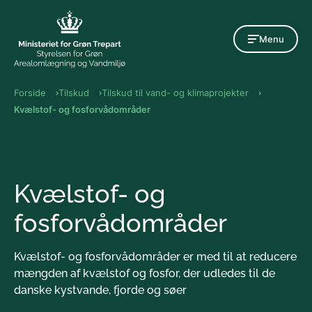
Gå til indholdet
Menu
Forside
Tilskud
Tilskud til vand- og klimaprojekter
Kvælstof- og fosforvådområder
Kvælstof- og
fosforvådområder
Kvælstof- og fosforvådområder er med til at reducere
mængden af kvælstof og fosfor, der udledes til de
danske kystvande, fjorde og søer