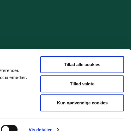
Tillad alle cookies
æferencer.
socialemedier.
Tillad valgte
Kun nødvendige cookies
Vis detaljer