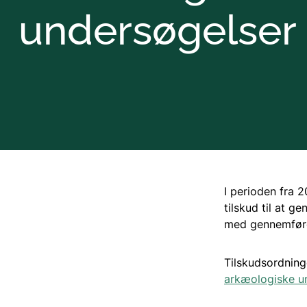
undersøgelser
I perioden fra 
tilskud til at 
med gennemføre
Tilskudsordning
arkæologiske un