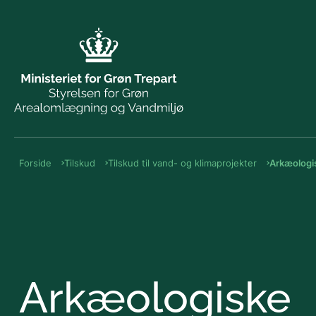
Forside
Tilskud
Tilskud til vand- og klimaprojekter
Arkæologi
Arkæologiske