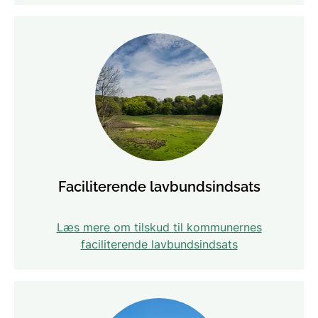
Faciliterende lavbundsindsats
Læs mere om tilskud til kommunernes
faciliterende lavbundsindsats