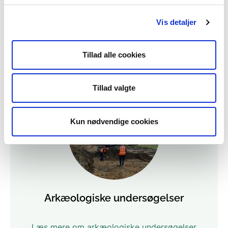
Opkøb af dambrug
Vis detaljer
Læs mere om opkøb af dambrug
Tillad alle cookies
Tillad valgte
Kun nødvendige cookies
Arkæologiske undersøgelser
Læs mere om arkæologiske undersøgelser