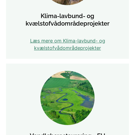
Klima-lavbund- og
kvælstofvådområde­projekter
Læs mere om Klima-lavbund- og
kvælstofvådområde­projekter