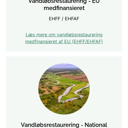
Vandløbsrestaurering - EU
medfinansieret
EHFF / EHFAF
Læs mere om vandløbsrestaurering
medfinansieret af EU (EHFF/EHFAF)
Vandløbsrestaurering - National