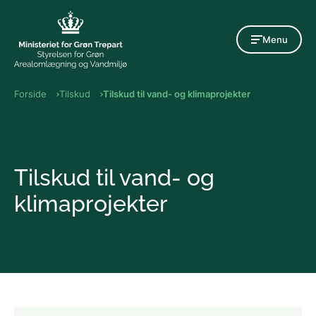
Gå til indholdet
Menu
Forside
Tilskud
Tilskud til vand- og klimaprojekter
Tilskud til vand- og
klimaprojekter