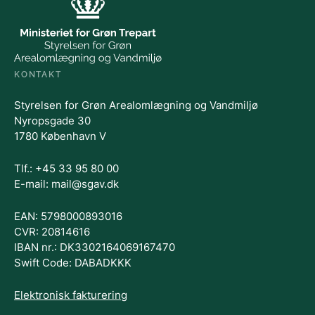
KONTAKT
Styrelsen for Grøn Arealomlægning og Vandmiljø
Nyropsgade 30
1780 København V
Tlf.: +45 33 95 80 00
E-mail: mail@sgav.dk
EAN: 5798000893016
CVR: 20814616
IBAN nr.: DK3302164069167470
Swift Code: DABADKKK
Elektronisk fakturering