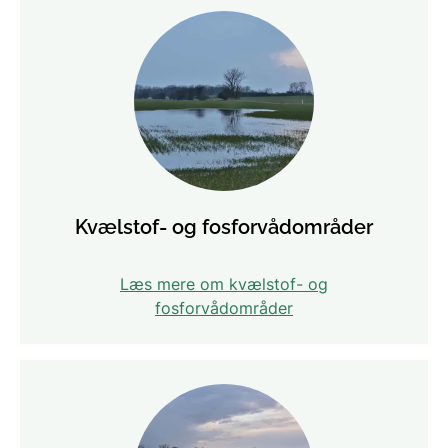
Kvælstof- og fosforvådområder
Læs mere om kvælstof- og
fosforvådområder