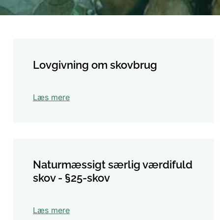
Lovgivning om skovbrug
Læs mere
Naturmæssigt særlig værdifuld
skov - §25-skov
Læs mere