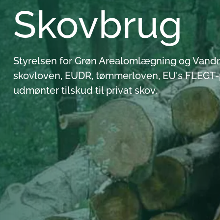
Skovbrug
Styrelsen for Grøn Arealomlægning og Vandm
skovloven, EUDR, tømmerloven, EU's FLEGT
udmønter tilskud til privat skov.