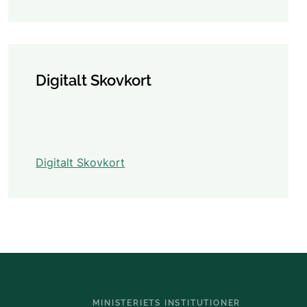
Digitalt Skovkort
Digitalt Skovkort
MINISTERIETS INSTITUTIONER