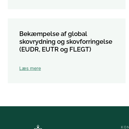
Bekæmpelse af global
skovrydning og skovforringelse
(EUDR, EUTR og FLEGT)
Læs mere
KO