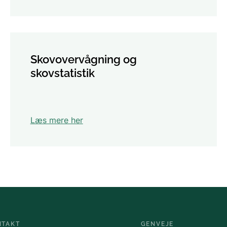
Skovovervågning og
skovstatistik
Læs mere her
NTAKT
GENVEJE