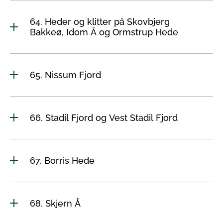
64. Heder og klitter på Skovbjerg
Bakkeø, Idom Å og Ormstrup Hede
65. Nissum Fjord
66. Stadil Fjord og Vest Stadil Fjord
67. Borris Hede
68. Skjern Å