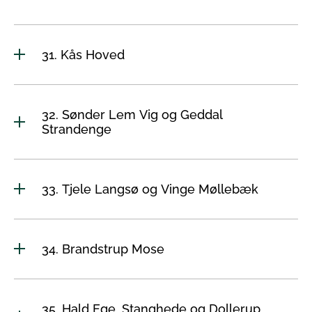
31. Kås Hoved
32. Sønder Lem Vig og Geddal
Strandenge
33. Tjele Langsø og Vinge Møllebæk
34. Brandstrup Mose
35. Hald Ege, Stanghede og Dollerup