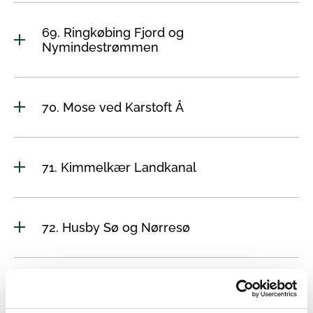
69. Ringkøbing Fjord og
Nymindestrømmen
70. Mose ved Karstoft Å
71. Kimmelkær Landkanal
72. Husby Sø og Nørresø
73. Lønborg