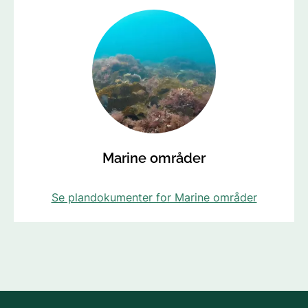
Marine områder
Se plandokumenter for Marine områder