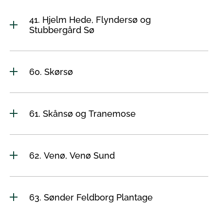
41. Hjelm Hede, Flyndersø og
Stubbergård Sø
60. Skørsø
61. Skånsø og Tranemose
62. Venø, Venø Sund
63. Sønder Feldborg Plantage