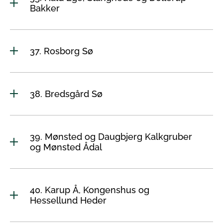
Bakker
37. Rosborg Sø
38. Bredsgård Sø
39. Mønsted og Daugbjerg Kalkgruber
og Mønsted Ådal
40. Karup Å, Kongenshus og
Hessellund Heder