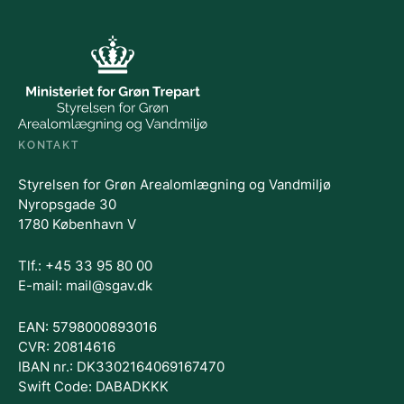
KONTAKT
Styrelsen for Grøn Arealomlægning og Vandmiljø
Nyropsgade 30
1780 København V
Tlf.: +45 33 95 80 00
E-mail: mail@sgav.dk
EAN: 5798000893016
CVR: 20814616
IBAN nr.: DK3302164069167470
Swift Code: DABADKKK