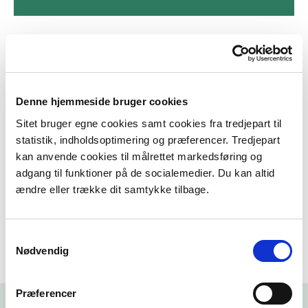
Om forvaltningsplanen
Denne hjemmeside bruger cookies
Sitet bruger egne cookies samt cookies fra tredjepart til
Sådan bliver forvaltningsplanen til
statistik, indholdsoptimering og præferencer. Tredjepart
kan anvende cookies til målrettet markedsføring og
adgang til funktioner på de socialemedier. Du kan altid
Interessenter med indflydelse på
ændre eller trække dit samtykke tilbage.
forvaltningsplanen
Samtykkevalg
Nødvendig
Præferencer