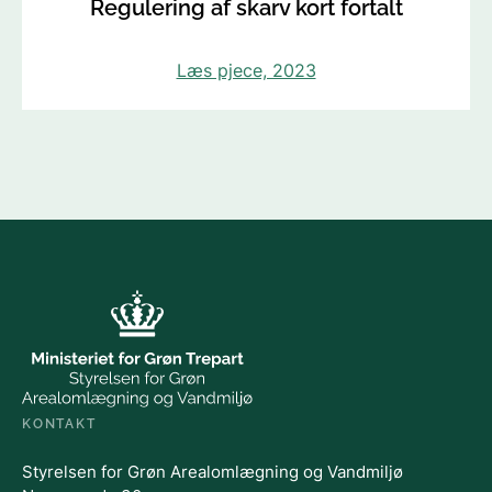
Regulering af skarv kort fortalt
Læs pjece, 2023
KONTAKT
Styrelsen for Grøn Arealomlægning og Vandmiljø