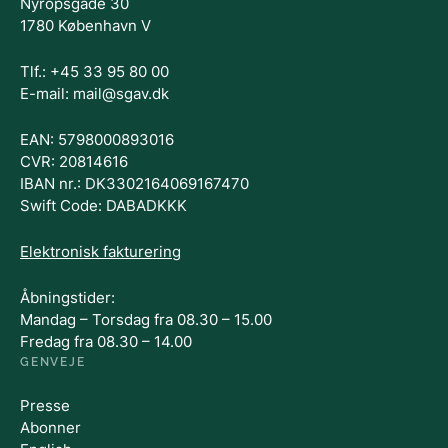
Nyropsgade 30
1780 København V
Tlf.: +45 33 95 80 00
E-mail: mail@sgav.dk
EAN: 5798000893016
CVR: 20814616
IBAN nr.: DK3302164069167470
Swift Code: DABADKKK
Elektronisk fakturering
Åbningstider:
Mandag – Torsdag fra 08.30 – 15.00
Fredag fra 08.30 – 14.00
GENVEJE
Presse
Abonner