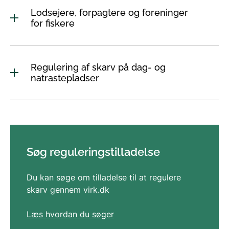
Lodsejere, forpagtere og foreninger
for fiskere
Regulering af skarv på dag- og
natrastepladser
Søg reguleringstilladelse
Du kan søge om tilladelse til at regulere
skarv gennem virk.dk
Læs hvordan du søger