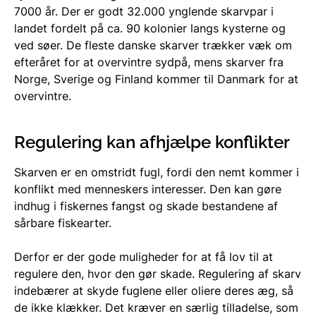
7000 år. Der er godt 32.000 ynglende skarvpar i
landet fordelt på ca. 90 kolonier langs kysterne og
ved søer. De fleste danske skarver trækker væk om
efteråret for at overvintre sydpå, mens skarver fra
Norge, Sverige og Finland kommer til Danmark for at
overvintre.
Regulering kan afhjælpe konflikter
Skarven er en omstridt fugl, fordi den nemt kommer i
konflikt med menneskers interesser. Den kan gøre
indhug i fiskernes fangst og skade bestandene af
sårbare fiskearter.
Derfor er der gode muligheder for at få lov til at
regulere den, hvor den gør skade. Regulering af skarv
indebærer at skyde fuglene eller oliere deres æg, så
de ikke klækker. Det kræver en særlig tilladelse, som