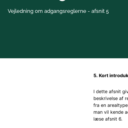
Vejledning om adgangsreglerne - afsnit 5
5. Kort introd
I dette afsnit g
beskrivelse af r
fra en arealtype
man vil kende ad
læse afsnit 6.