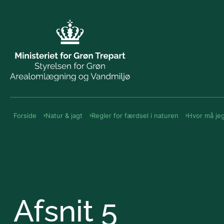
Forside
Natur & jagt
Regler for færdsel i naturen
Hvor må je
Afsnit 5