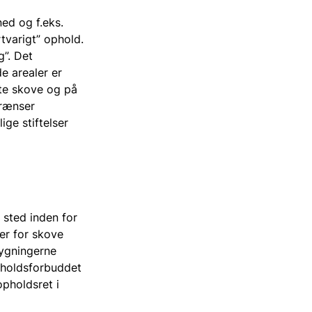
ned og f.eks.
tvarigt” ophold.
g”. Det
e arealer er
ate skove og på
grænser
ge stiftelser
 sted inden for
er for skove
bygningerne
pholdsforbuddet
opholdsret i