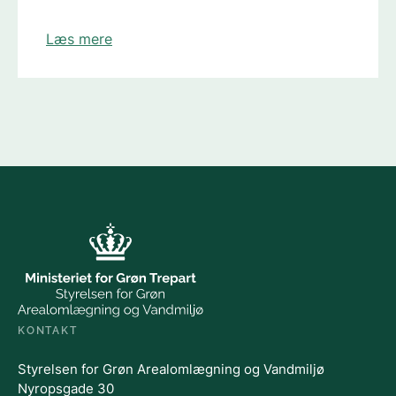
Læs mere
KONTAKT
Styrelsen for Grøn Arealomlægning og Vandmiljø
Nyropsgade 30