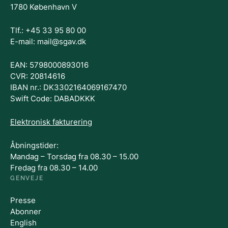
1780 København V
Tlf.: +45 33 95 80 00
E-mail: mail@sgav.dk
EAN: 5798000893016
CVR: 20814616
IBAN nr.: DK3302164069167470
Swift Code: DABADKKK
Elektronisk fakturering
Åbningstider:
Mandag – Torsdag fra 08.30 – 15.00
Fredag fra 08.30 – 14.00
GENVEJE
Presse
Abonner
English