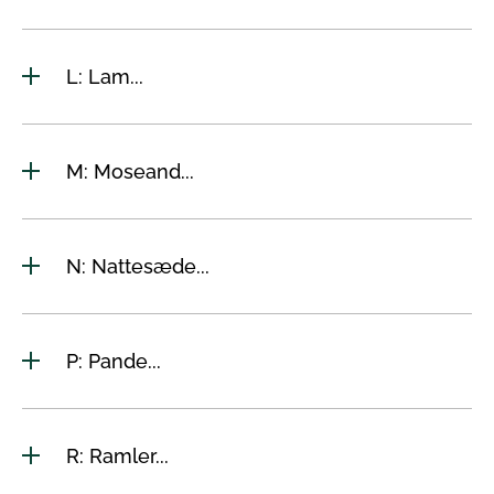
L: Lam...
M: Moseand...
N: Nattesæde...
P: Pande...
R: Ramler...