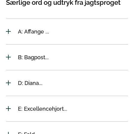
Særlige ord og udtryk fra jagtsproget
A: Affange ...
B: Bagpost...
D: Diana...
E: Excellencehjort...