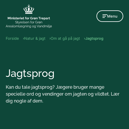
Gå til indholdet
Menu
Forside
Natur & jagt
Om at gå på jagt
Jagtsprog
Jagtsprog
Kan du tale jagtsprog? Jægere bruger mange
specielle ord og vendinger om jagten og vildtet. Lær
dig nogle af dem.