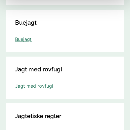
Buejagt
Buejagt
Jagt med rovfugl
Jagt med rovfugl
Jagtetiske regler