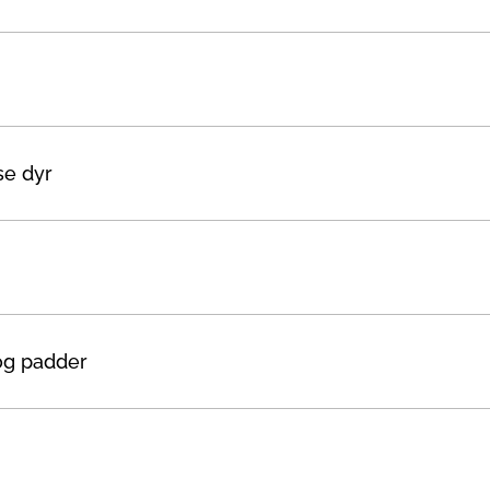
se dyr
og padder