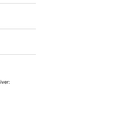
iver: