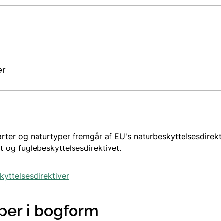
er
rter og naturtyper fremgår af EU's naturbeskyttelsesdirekt
et og fuglebeskyttelsesdirektivet.
kyttelsesdirektiver
per i bogform