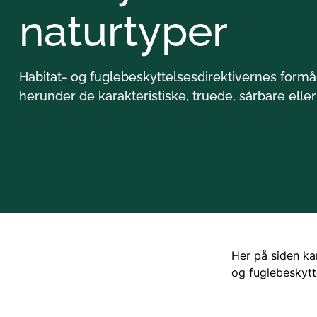
naturtyper
Habitat- og fuglebeskyttelsesdirektivernes formål
herunder de karakteristiske, truede, sårbare elle
Her på siden ka
og fuglebeskytte