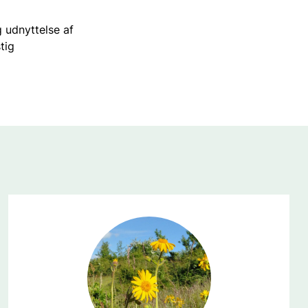
g udnyttelse af
tig