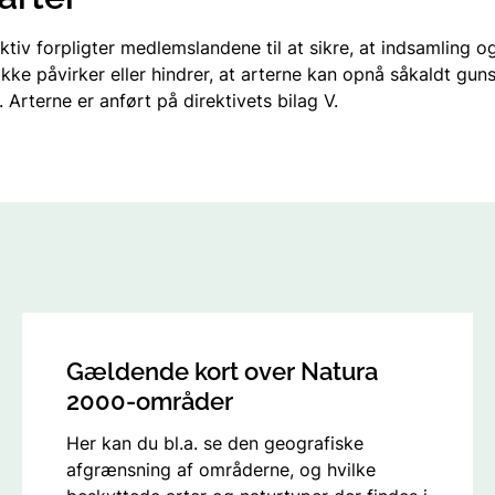
ktiv forpligter medlemslandene til at sikre, at indsamling o
kke påvirker eller hindrer, at arterne kan opnå såkaldt guns
 Arterne er anført på direktivets bilag V.
Gældende kort over Natura
2000-områder
Her kan du bl.a. se den geografiske
afgrænsning af områderne, og hvilke