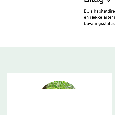
EU's habitatdire
en række arter i
bevaringsstatus.