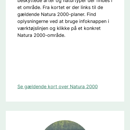
beskyttede arter og naturtyper der findes i
et område. Fra kortet er der links til de
gældende Natura 2000-planer. Find
oplysningerne ved at bruge infoknappen i
værktøjslinjen og klikke på et konkret
Natura 2000-område.
Se gældende kort over Natura 2000