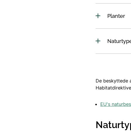
Planter
Naturtyp
De beskyttede a
Habitatdirektiv
EU's naturbes
Naturty