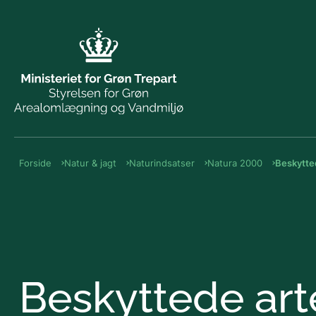
Forside
Natur & jagt
Naturindsatser
Natura 2000
Beskytted
Beskyttede art