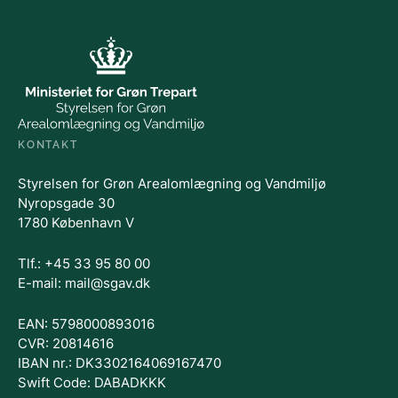
KONTAKT
Styrelsen for Grøn Arealomlægning og Vandmiljø
Nyropsgade 30
1780 København V
Tlf.: +45 33 95 80 00
E-mail: mail@sgav.dk
EAN: 5798000893016
CVR: 20814616
IBAN nr.: DK3302164069167470
Swift Code: DABADKKK