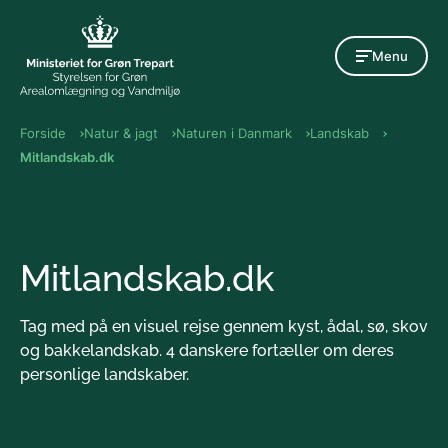
Gå til indholdet
Menu
Forside
Natur & jagt
Naturen i Danmark
Landskab
Mitlandskab.dk
Mitlandskab.dk
Tag med på en visuel rejse gennem kyst, ådal, sø, skov
og bakkelandskab. 4 danskere fortæller om deres
personlige landskaber.