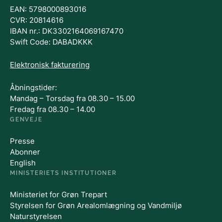
EAN: 5798000893016
CVR: 20814616
IBAN nr.: DK3302164069167470
Swift Code: DABADKKK
Elektronisk fakturering
Åbningstider:
Mandag – Torsdag fra 08.30 – 15.00
Fredag fra 08.30 – 14.00
GENVEJE
Presse
Abonner
English
MINISTERIETS INSTITUTIONER
Ministeriet for Grøn Trepart
Styrelsen for Grøn Arealomlægning og Vandmiljø
Naturstyrelsen