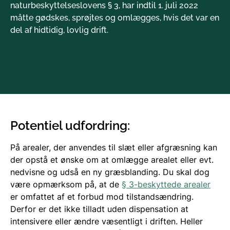
naturbeskyttelseslovens § 3, har indtil 1. juli 2022
måtte gødskes, sprøjtes og omlægges, hvis det var en
del af hidtidig, lovlig drift.
Potentiel udfordring:
På arealer, der anvendes til slæt eller afgræsning kan
der opstå et ønske om at omlægge arealet eller evt.
nedvisne og udså en ny græsblanding. Du skal dog
være opmærksom på, at de
§ 3-beskyttede arealer
er omfattet af et forbud mod tilstandsændring.
Derfor er det ikke tilladt uden dispensation at
intensivere eller ændre væsentligt i driften. Heller