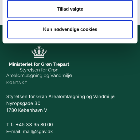
Tillad valgte
Kun nødvendige cookies
KONTAKT
Styrelsen for Grøn Arealomlægning og Vandmiljø
Nyropsgade 30
1780 København V
Tlf.: +45 33 95 80 00
E-mail: mail@sgav.dk