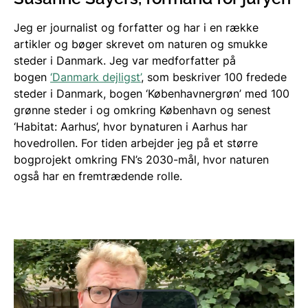
Jeg er journalist og forfatter og har i en række
artikler og bøger skrevet om naturen og smukke
steder i Danmark. Jeg var medforfatter på
bogen
‘Danmark dejligst’
, som beskriver 100 fredede
steder i Danmark, bogen ‘Københavnergrøn’ med 100
grønne steder i og omkring København og senest
‘Habitat: Aarhus’, hvor bynaturen i Aarhus har
hovedrollen. For tiden arbejder jeg på et større
bogprojekt omkring FN’s 2030-mål, hvor naturen
også har en fremtrædende rolle.