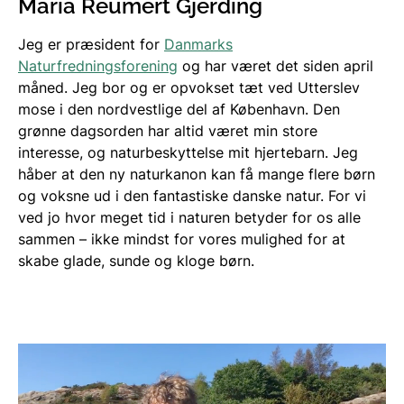
Maria Reumert Gjerding
Jeg er præsident for
Danmarks
Naturfredningsforening
og har været det siden april
måned. Jeg bor og er opvokset tæt ved Utterslev
mose i den nordvestlige del af København. Den
grønne dagsorden har altid været min store
interesse, og naturbeskyttelse mit hjertebarn. Jeg
håber at den ny naturkanon kan få mange flere børn
og voksne ud i den fantastiske danske natur. For vi
ved jo hvor meget tid i naturen betyder for os alle
sammen – ikke mindst for vores mulighed for at
skabe glade, sunde og kloge børn.