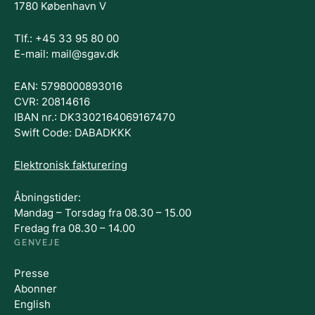
1780 København V
Tlf.: +45 33 95 80 00
E-mail: mail@sgav.dk
EAN: 5798000893016
CVR: 20814616
IBAN nr.: DK3302164069167470
Swift Code: DABADKKK
Elektronisk fakturering
Åbningstider:
Mandag – Torsdag fra 08.30 – 15.00
Fredag fra 08.30 – 14.00
GENVEJE
Presse
Abonner
English