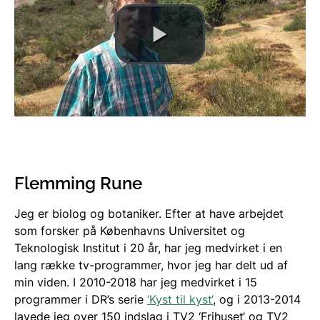
Flemming Rune
Jeg er biolog og botaniker. Efter at have arbejdet
som forsker på Københavns Universitet og
Teknologisk Institut i 20 år, har jeg medvirket i en
lang række tv-programmer, hvor jeg har delt ud af
min viden. I 2010-2018 har jeg medvirket i 15
programmer i DR’s serie
‘Kyst til kyst‘
, og i 2013-2014
lavede jeg over 150 indslag i TV2 ‘Frihuset‘ og TV2