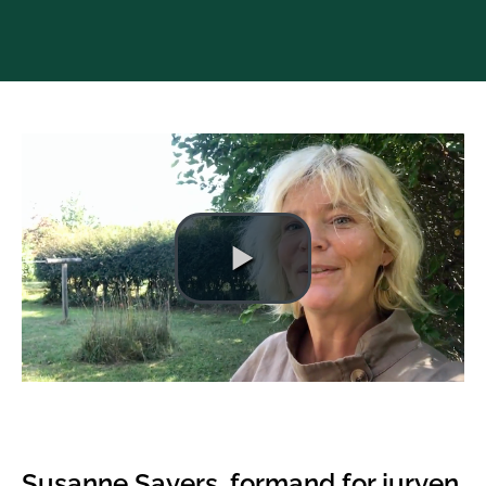
Susanne Sayers, formand for juryen