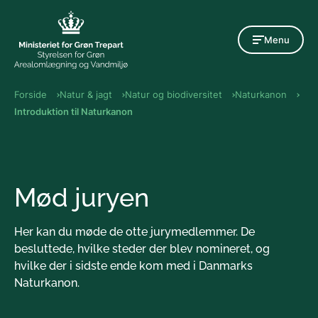
Gå til indholdet
Menu
Forside
Natur & jagt
Natur og biodiversitet
Naturkanon
Introduktion til Naturkanon
Mød juryen
Her kan du møde de otte jurymedlemmer. De
besluttede, hvilke steder der blev nomineret, og
hvilke der i sidste ende kom med i Danmarks
Naturkanon.