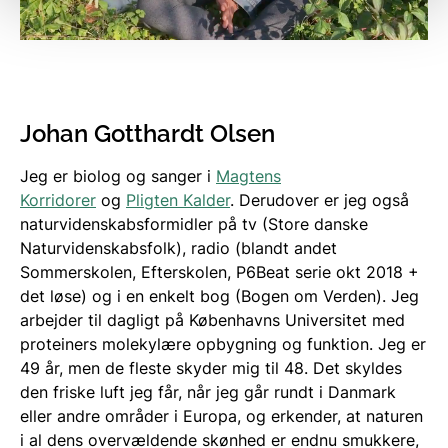
Johan Gotthardt Olsen
Jeg er biolog og sanger i
Magtens
Korridorer
og
Pligten Kalder
. Derudover er jeg også
naturvidenskabsformidler på tv (Store danske
Naturvidenskabsfolk), radio (blandt andet
Sommerskolen, Efterskolen, P6Beat serie okt 2018 +
det løse) og i en enkelt bog (Bogen om Verden). Jeg
arbejder til dagligt på Københavns Universitet med
proteiners molekylære opbygning og funktion. Jeg er
49 år, men de fleste skyder mig til 48. Det skyldes
den friske luft jeg får, når jeg går rundt i Danmark
eller andre områder i Europa, og erkender, at naturen
i al dens overvældende skønhed er endnu smukkere,