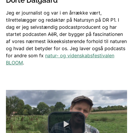
Dorte Dalgaard
Jeg er journalist og var i en årrække vært,
tilrettelægger og redaktør på Natursyn på DR P1. I
dag er jeg selvstændig podcastproducent og har
startet podcasten AëR, der bygger på fascinationen
af vores nærmest ikkeeksisterende forhold til naturen
og hvad det betyder for os. Jeg laver også podcasts
for andre som fx
natur- og videnskabsfestivalen
BLOOM
.