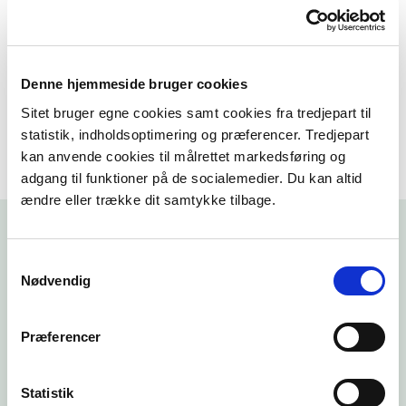
Er der beskyttet natur på din
ejendom?
Denne hjemmeside bruger cookies
Sitet bruger egne cookies samt cookies fra tredjepart til
statistik, indholdsoptimering og præferencer. Tredjepart
kan anvende cookies til målrettet markedsføring og
adgang til funktioner på de socialemedier. Du kan altid
ændre eller trække dit samtykke tilbage.
Samtykkevalg
Nødvendig
Læs mere om beskyttet natur
Præferencer
Statistik
§ 3-områder