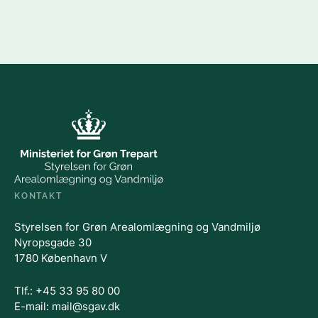
KONTAKT
Styrelsen for Grøn Arealomlægning og Vandmiljø
Nyropsgade 30
1780 København V
Tlf.: +45 33 95 80 00
E-mail: mail@sgav.dk