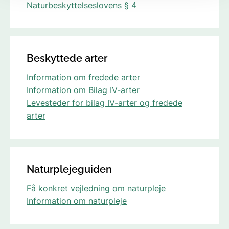
Naturbeskyttelseslovens § 4
Beskyttede arter
Information om fredede arter
Information om Bilag IV-arter
Levesteder for bilag IV-arter og fredede
arter
Naturplejeguiden
Få konkret vejledning om naturpleje
Information om naturpleje