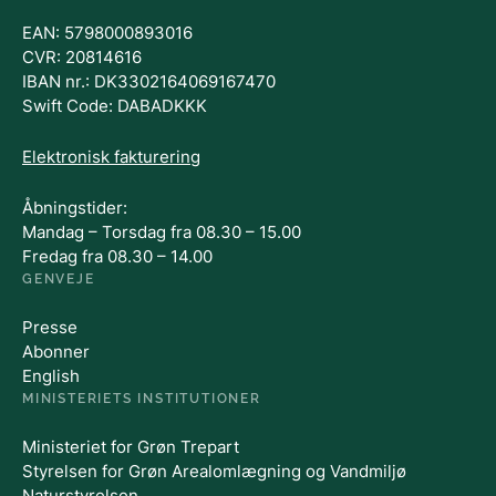
EAN: 5798000893016
CVR: 20814616
IBAN nr.: DK3302164069167470
Swift Code: DABADKKK
Elektronisk fakturering
Åbningstider:
Mandag – Torsdag fra 08.30 – 15.00
Fredag fra 08.30 – 14.00
GENVEJE
Presse
Abonner
English
MINISTERIETS INSTITUTIONER
Ministeriet for Grøn Trepart
Styrelsen for Grøn Arealomlægning og Vandmiljø
Naturstyrelsen