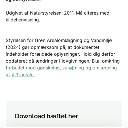
Udgivet af Naturstyrelsen, 2011. Må citeres med
kildehenvisning.
Styrelsen for Grøn Arealomlægning og Vandmiljø
(2024) gør opmærksom på, at dokumentet
indeholder forældede oplysninger. Hold dig derfor
opdateret på ændringer i lovgivningen. Bl.a. omkring
forbudet mod gødskning, sprøjtning og omlægning
af § 3-arealer
.
Download hæftet her