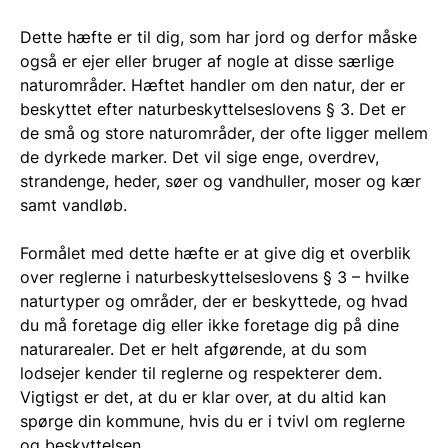
Dette hæfte er til dig, som har jord og derfor måske
også er ejer eller bruger af nogle at disse særlige
naturområder. Hæftet handler om den natur, der er
beskyttet efter naturbeskyttelseslovens § 3. Det er
de små og store naturområder, der ofte ligger mellem
de dyrkede marker. Det vil sige enge, overdrev,
strandenge, heder, søer og vandhuller, moser og kær
samt vandløb.
Formålet med dette hæfte er at give dig et overblik
over reglerne i naturbeskyttelseslovens § 3 – hvilke
naturtyper og områder, der er beskyttede, og hvad
du må foretage dig eller ikke foretage dig på dine
naturarealer. Det er helt afgørende, at du som
lodsejer kender til reglerne og respekterer dem.
Vigtigst er det, at du er klar over, at du altid kan
spørge din kommune, hvis du er i tvivl om reglerne
og beskyttelsen.