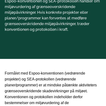
Espoo-konventionen og SEA-protokollen handler om
miljøvurdering af grænseoverskridende
miljøpåvirkninger. Hvis konkrete projekter eller
planer/programmer kan forventes at medføre
grænseoverskridende miljøpåvirkninger, træder
konventionen og protokollen i kraft.
Formålet med Espoo-konventionen (vedrørende
projekter) og SEA-protokollen (vedrørende
planer/programmer) er at mindske påtænkte aktiviteters
grænseoverskridende skadevirkninger på miljøet.
Konventionen og protokollen indeholder derfor
bestemmelser om miljøvurdering af de