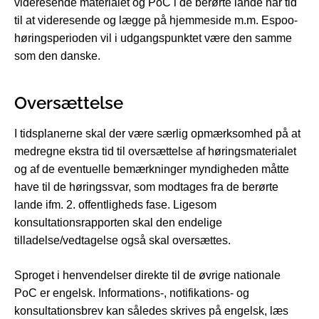
videresende materialet og PoC i de berørte lande har tid
til at videresende og lægge på hjemmeside m.m. Espoo-
høringsperioden vil i udgangspunktet være den samme
som den danske.
Oversættelse
I tidsplanerne skal der være særlig opmærksomhed på at
medregne ekstra tid til oversættelse af høringsmaterialet
og af de eventuelle bemærkninger myndigheden måtte
have til de høringssvar, som modtages fra de berørte
lande ifm. 2. offentligheds fase. Ligesom
konsultationsrapporten skal den endelige
tilladelse/vedtagelse også skal oversættes.
Sproget i henvendelser direkte til de øvrige nationale
PoC er engelsk. Informations-, notifikations- og
konsultationsbrev kan således skrives på engelsk, læs