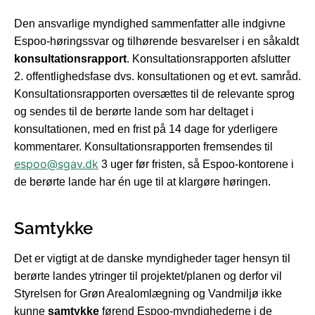
Den ansvarlige myndighed sammenfatter alle indgivne
Espoo-høringssvar og tilhørende besvarelser i en såkaldt
konsultationsrapport
. Konsultationsrapporten afslutter
2. offentlighedsfase dvs. konsultationen og et evt. samråd.
Konsultationsrapporten oversættes til de relevante sprog
og sendes til de berørte lande som har deltaget i
konsultationen, med en frist på 14 dage for yderligere
kommentarer. Konsultationsrapporten fremsendes til
espoo@sgav.dk
3 uger før fristen, så Espoo-kontorene i
de berørte lande har én uge til at klargøre høringen.
Samtykke
Det er vigtigt at de danske myndigheder tager hensyn til
berørte landes ytringer til projektet/planen og derfor vil
Styrelsen for Grøn Arealomlægning og Vandmiljø ikke
kunne
samtykke
førend Espoo-myndighederne i de