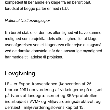
kompetent til behandle en klage fra en berørt part,
forudsat at begge parter er med i EU.
National tvistløsningsspor
En berørt stat, eller dennes offentlighed vil have samme
mulighed som projektlandets offentlighed, for at klage
over afgørelsen ved et klagenævn eller rejse et søgsmål
ved de danske domstole, når den ansvarlige myndighed
har meddelt tilladelse til projektet.
Lovgivning
I EU er Espoo-konventionen (Konvention af 25.
februar 1991 om vur­dering af virkningerne på miljøet
på tværs af landegrænserne) og SEA-protokollen
indarbejdet i VVM- og Miljøvurderingsdirektivet, og
dernæst i miljøvurderingslovens kapitel 15.