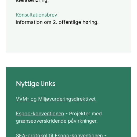
idefasehøring.
Konsultationsbrev
Information om 2. offentlige høring.
Nyttige links
VVM- og Miljøvurderingsdirektivet
Espoo-konventionen
- Projekter med
grænseoverskridende påvirkninger.
SEA-protokol til Espoo-konventionen
-