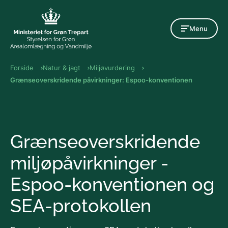
Gå til indholdet
Menu
Forside
Natur & jagt
Miljøvurdering
Grænseoverskridende påvirkninger: Espoo-konventionen
Grænseoverskridende
miljøpåvirkninger -
Espoo-konventionen og
SEA-protokollen