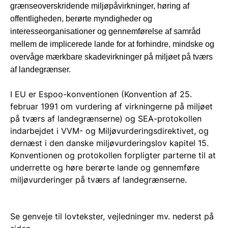
grænseoverskridende miljøpåvirkninger, høring af
offentligheden, berørte myndigheder og
interesseorganisationer og gennemførelse af samråd
mellem de implicerede lande for at forhindre, mindske og
overvåge mærkbare skadevirkninger på miljøet på tværs
af landegrænser.
I EU er Espoo-konventionen (Konvention af 25.
februar 1991 om vur­dering af virkningerne på miljøet
på tværs af landegrænserne) og SEA-protokollen
indarbejdet i VVM- og Miljøvurderingsdirektivet, og
dernæst i den danske miljøvurderingslov kapitel 15.
Konventionen og protokollen forpligter parterne til at
underrette og høre berørte lande og gennemføre
miljøvurderinger på tværs af landegrænserne.
Se genveje til lovtekster, vejledninger mv. nederst på