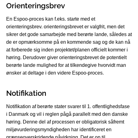
Orienteringsbrev
En Espoo-proces kan f.eks. starte med et
orienteringsbrev. orienteringsbrevet er valgfrit, men det
sikrer det gode samarbejde med berørte lande, således at
de er opmærksomme på en kommende sag og de kan nå
at forberede sig inden projektet/planen officielt kommer i
høring. Derudover giver orienteringsbrevet de potentielt
berørte lande mulighed for at tilkendegive hvorvidt man
ønsker at deltage i den videre Espoo-proces.
Notifikation
Notifikation af berørte stater svarer til 1. offentlighedsfase
i Danmark og vil i reglen pågå parallelt med den danske
høring. Denne del af processen er obligatorisk såfremt
miljøvurderingsmyndigheden har identificeret en
grænseoverskridende påvirkning. Det er op til