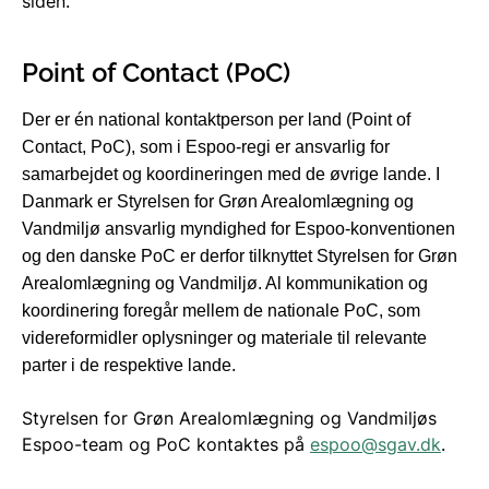
siden.
Point of Contact (PoC)
Der er én national kontaktperson per land (Point of
Contact, PoC), som i Espoo-regi er ansvarlig for
samarbejdet og koordineringen med de øvrige lande. I
Danmark er Styrelsen for Grøn Arealomlægning og
Vandmiljø ansvarlig myndighed for Espoo-konventionen
og den danske PoC er derfor tilknyttet Styrelsen for Grøn
Arealomlægning og Vandmiljø. Al kommunikation og
koordinering foregår mellem de nationale PoC, som
videreformidler oplysninger og materiale til relevante
parter i de respektive lande.
Styrelsen for Grøn Arealomlægning og Vandmiljøs
Espoo-team og PoC kontaktes på
espoo@sgav.dk
.