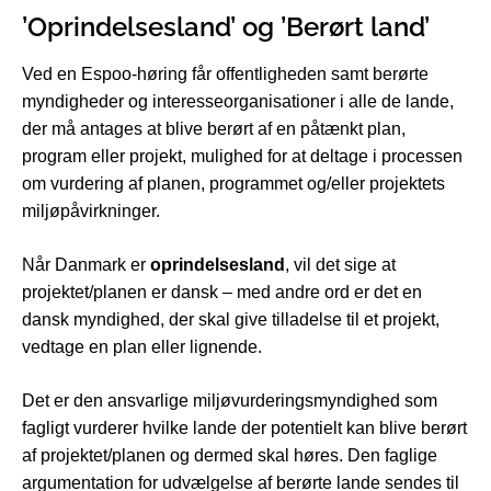
’Oprindelsesland’ og ’Berørt land’
Ved en Espoo-høring får offentligheden samt berørte
myndigheder og interesseorganisationer i alle de lande,
der må antages at blive berørt af en påtænkt plan,
program eller projekt, mulighed for at deltage i processen
om vurdering af planen, programmet og/eller projektets
miljøpåvirkninger.
Når Danmark er
oprindelsesland
, vil det sige at
projektet/planen er dansk – med andre ord er det en
dansk myndighed, der skal give tilladelse til et projekt,
vedtage en plan eller lignende.
Det er den ansvarlige miljøvurderingsmyndighed som
fagligt vurderer hvilke lande der potentielt kan blive berørt
af projektet/planen og dermed skal høres. Den faglige
argumentation for udvælgelse af berørte lande sendes til