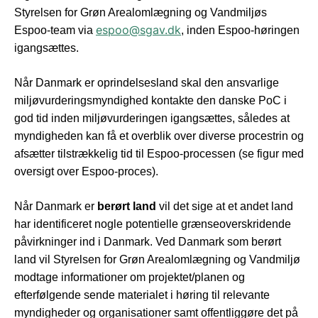
Styrelsen for Grøn Arealomlægning og Vandmiljøs
espoo@sgav.dk
Espoo-team via
, inden Espoo-høringen
igangsættes.
Når Danmark er oprindelsesland skal den ansvarlige
miljøvurderingsmyndighed kontakte den danske PoC i
god tid inden miljøvurderingen igangsættes, således at
myndigheden kan få et overblik over diverse procestrin og
afsætter tilstrækkelig tid til Espoo-processen (se figur med
oversigt over Espoo-proces).
Når Danmark er
berørt land
vil det sige at et andet land
har identificeret nogle potentielle grænseoverskridende
påvirkninger ind i Danmark. Ved Danmark som berørt
land vil Styrelsen for Grøn Arealomlægning og Vandmiljø
modtage informationer om projektet/planen og
efterfølgende sende materialet i høring til relevante
myndigheder og organisationer samt offentliggøre det på