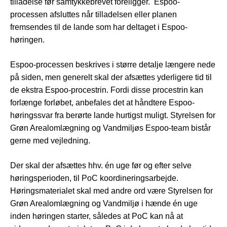
tilladelse før samtykkebrevet foreligger. Espoo-
processen afsluttes når tilladelsen eller planen
fremsendes til de lande som har deltaget i Espoo-
høringen.
Espoo-processen beskrives i større detalje længere nede
på siden, men generelt skal der afsættes yderligere tid til
de ekstra Espoo-procestrin. Fordi disse procestrin kan
forlænge forløbet, anbefales det at håndtere Espoo-
høringssvar fra berørte lande hurtigst muligt. Styrelsen for
Grøn Arealomlægning og Vandmiljøs Espoo-team bistår
gerne med vejledning.
Der skal der afsættes hhv. én uge før og efter selve
høringsperioden, til PoC koordineringsarbejde.
Høringsmaterialet skal med andre ord være Styrelsen for
Grøn Arealomlægning og Vandmiljø i hænde én uge
inden høringen starter, således at PoC kan nå at