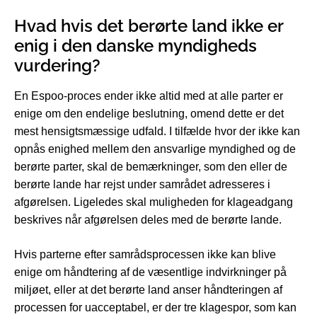
Hvad hvis det berørte land ikke er
enig i den danske myndigheds
vurdering?
En Espoo-proces ender ikke altid med at alle parter er
enige om den endelige beslutning, omend dette er det
mest hensigtsmæssige udfald. I tilfælde hvor der ikke kan
opnås enighed mellem den ansvarlige myndighed og de
berørte parter, skal de bemærkninger, som den eller de
berørte lande har rejst under samrådet adresseres i
afgørelsen. Ligeledes skal muligheden for klageadgang
beskrives når afgørelsen deles med de berørte lande.
Hvis parterne efter samrådsprocessen ikke kan blive
enige om håndtering af de væsentlige indvirkninger på
miljøet, eller at det berørte land anser håndteringen af
processen for uacceptabel, er der tre klagespor, som kan