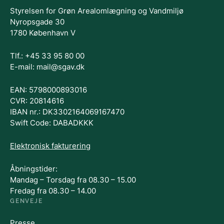
Styrelsen for Grøn Arealomlægning og Vandmiljø
Nyropsgade 30
1780 København V
Tlf.: +45 33 95 80 00
E-mail: mail@sgav.dk
EAN: 5798000893016
CVR: 20814616
IBAN nr.: DK3302164069167470
Swift Code: DABADKKK
Elektronisk fakturering
Åbningstider:
Mandag – Torsdag fra 08.30 – 15.00
Fredag fra 08.30 – 14.00
GENVEJE
Presse