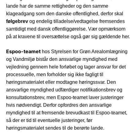
lande har de samme rettigheder og den samme
klageadgang som den danske offentlighed, derfor skal
følgebrev
og endelig tilladelse/vedtagelse fremsendes
samtidigt med dansk offentliggørelse. Vær opmærksom
på at kravene til oversættelse også gør sig gældende her.
Espoo-teamet
hos Styrelsen for Grøn Arealomlægning
og Vandmiljø bistår den ansvarlige myndighed med
vejledning gennem hele forløbet og tager ansvar for det
processuelle, men forholder sig ikke fagligt til
høringsmaterialet eller modtagne høringssvar. Den
ansvarlige myndighed udfærdiger notifikationsbrev og
konsultationsbrev, men Espoo-teamet laver justeringer
hvis nødvendigt. Derfor opfordres den ansvarlige
myndighed til at fremsende brevudkast til Espoo-teamet,
så der er tid til eventuelle justeringer, før
høringsmaterialet sendes til de berørte lande.