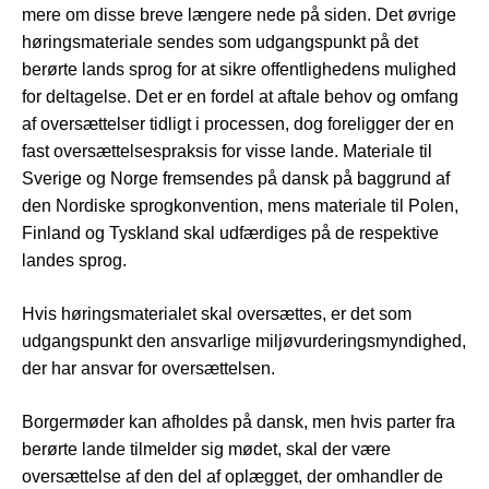
mere om disse breve længere nede på siden. Det øvrige
høringsmateriale sendes som udgangspunkt på det
berørte lands sprog for at sikre offentlighedens mulighed
for deltagelse. Det er en fordel at aftale behov og omfang
af oversættelser tidligt i processen, dog foreligger der en
fast oversættelsespraksis for visse lande. Materiale til
Sverige og Norge fremsendes på dansk på baggrund af
den Nordiske sprogkonvention, mens materiale til Polen,
Finland og Tyskland skal udfærdiges på de respektive
landes sprog.
Hvis høringsmaterialet skal oversættes, er det som
udgangspunkt den ansvarlige miljøvurderingsmyndighed,
der har ansvar for oversættelsen.
Borgermøder kan afholdes på dansk, men hvis parter fra
berørte lande tilmelder sig mødet, skal der være
oversættelse af den del af oplægget, der omhandler de