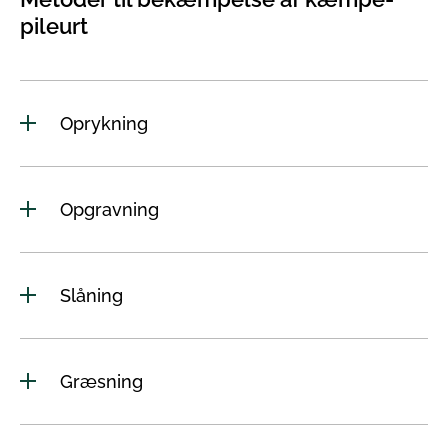
pileurt
Oprykning
Opgravning
Slåning
Græsning