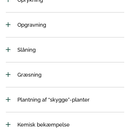
Opgravning
Slåning
Græsning
Plantning af “skygge”-planter
Kemisk bekæmpelse