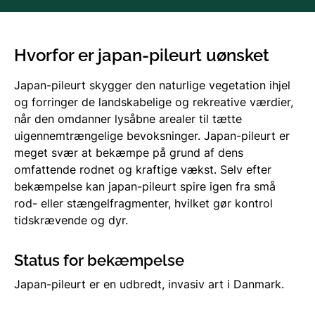
Hvorfor er japan-pileurt uønsket
Japan-pileurt skygger den naturlige vegetation ihjel
og forringer de landskabelige og rekreative værdier,
når den omdanner lysåbne arealer til tætte
uigennemtrængelige bevoksninger. Japan-pileurt er
meget svær at bekæmpe på grund af dens
omfattende rodnet og kraftige vækst. Selv efter
bekæmpelse kan japan-pileurt spire igen fra små
rod- eller stængelfragmenter, hvilket gør kontrol
tidskrævende og dyr.
Status for bekæmpelse
Japan-pileurt er en udbredt, invasiv art i Danmark.