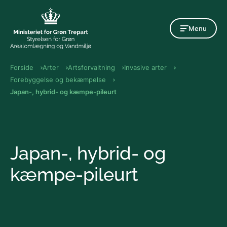
Gå til indholdet
Menu
Forside
Arter
Artsforvaltning
Invasive arter
Forebyggelse og bekæmpelse
Japan-, hybrid- og kæmpe-pileurt
Japan-, hybrid- og
kæmpe-pileurt