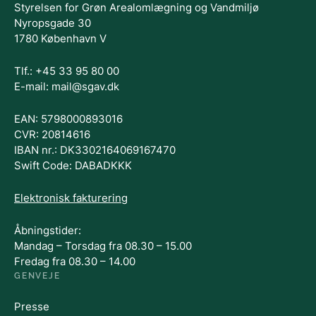
Styrelsen for Grøn Arealomlægning og Vandmiljø
Nyropsgade 30
1780 København V
Tlf.: +45 33 95 80 00
E-mail: mail@sgav.dk
EAN: 5798000893016
CVR: 20814616
IBAN nr.: DK3302164069167470
Swift Code: DABADKKK
Elektronisk fakturering
Åbningstider:
Mandag – Torsdag fra 08.30 – 15.00
Fredag fra 08.30 – 14.00
GENVEJE
Presse