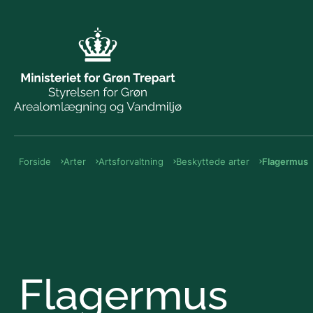
Forside
Arter
Artsforvaltning
Beskyttede arter
Flagermus
Flagermus