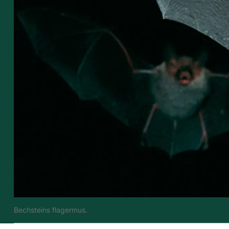
Bechsteins flagermus.