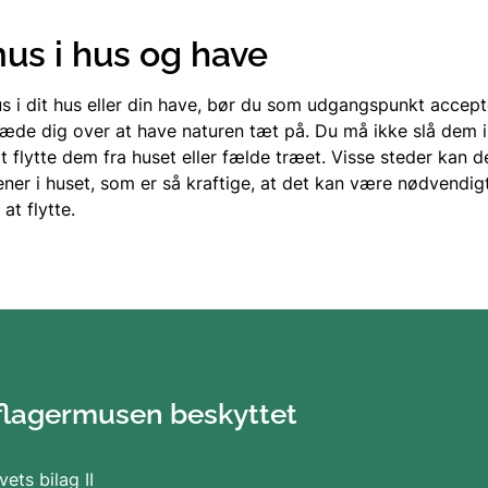
us i hus og have
s i dit hus eller din have, bør du som udgangspunkt accep
æde dig over at have naturen tæt på. Du må ikke slå dem ih
t flytte dem fra huset eller fælde træet. Visse steder kan 
gener i huset, som er så kraftige, at det kan være nødvendigt
at flytte.
flagermusen beskyttet
vets bilag II